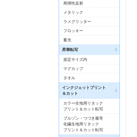
再帰性反射
メタリック
ラメグリッター
フロッキー
蓄光
昇華転写
規定サイズ内
マグカップ
タオル
インクジェットプリント
＆カット
カラー生地用リタック
プリント＆カット転写
ブルゾン・つづき服等
化繊生地用リタック
プリント＆カット転写