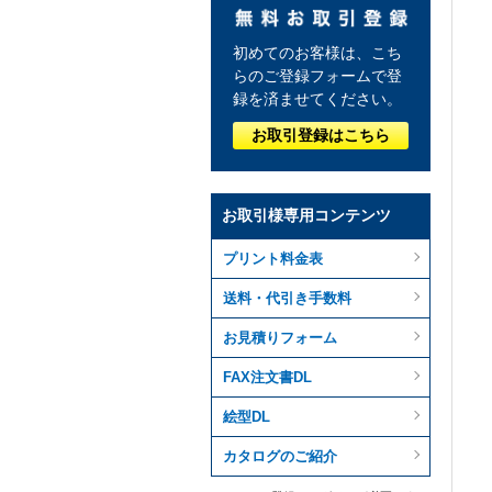
初めてのお客様は、こち
らのご登録フォームで登
録を済ませてください。
お取引登録はこちら
お取引様専用コンテンツ
プリント料金表
送料・代引き手数料
お見積りフォーム
FAX注文書DL
絵型DL
カタログのご紹介