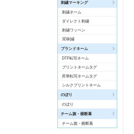
刺繍マーキング
刺繍ネーム
ダイレクト刺繍
刺繍ワッペン
3D刺繍
ブランドネーム
DTF転写ネーム
プリントネームタグ
昇華転写ネームタグ
シルクプリントネーム
のぼり
のぼり
チーム旗・横断幕
チーム旗・横断幕