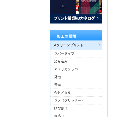
スクリーンプリント
ラバータイプ
染み込み
アメリカンラバー
発泡
蛍光
金銀メタル
ラメ（グリッター）
ひび割れ
厚盛り