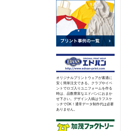
オリジナルプリントウェアが素適に
安く簡単注文できる。クラブやイベ
ントでロゴ入りユニフォームを作る
時は、品数豊富なエドバンにおまか
せ下さい。デザイン入稿はラフスケ
ッチでOK！通常データ制作代は必要
ありません。