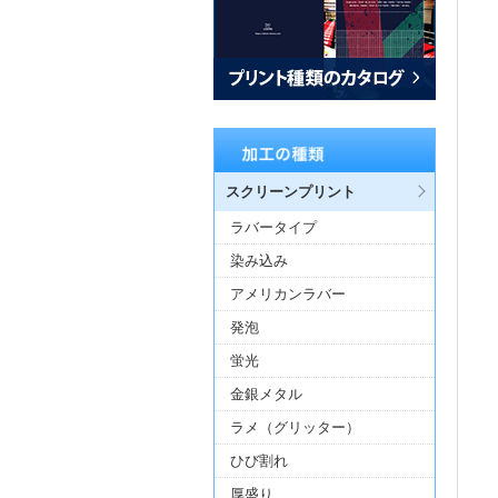
スクリーンプリント
ラバータイプ
染み込み
アメリカンラバー
発泡
蛍光
金銀メタル
ラメ（グリッター）
ひび割れ
厚盛り