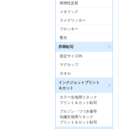
再帰性反射
メタリック
ラメグリッター
フロッキー
蓄光
昇華転写
規定サイズ内
マグカップ
タオル
インクジェットプリント
＆カット
カラー生地用リタック
プリント＆カット転写
ブルゾン・つづき服等
化繊生地用リタック
プリント＆カット転写