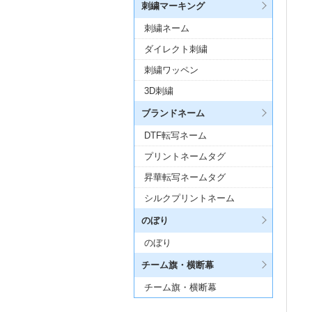
刺繍マーキング
刺繍ネーム
ダイレクト刺繍
刺繍ワッペン
3D刺繍
ブランドネーム
DTF転写ネーム
プリントネームタグ
昇華転写ネームタグ
シルクプリントネーム
のぼり
のぼり
チーム旗・横断幕
チーム旗・横断幕