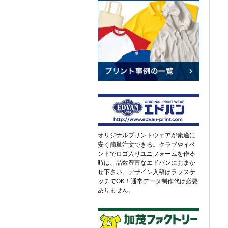
オリジナルプリントウェアが素適に
安く簡単注文できる。クラブやイベ
ントでロゴ入りユニフォームを作る
時は、品数豊富なエドバンにおまか
せ下さい。デザイン入稿はラフスケ
ッチでOK！通常データ制作代は必要
ありません。