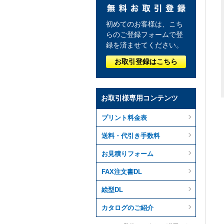
初めてのお客様は、こち
らのご登録フォームで登
録を済ませてください。
お取引登録はこちら
お取引様専用コンテンツ
プリント料金表
送料・代引き手数料
お見積りフォーム
FAX注文書DL
絵型DL
カタログのご紹介