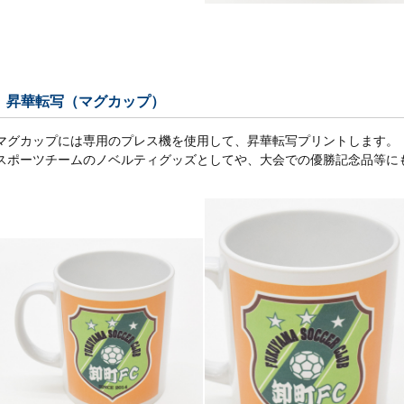
昇華転写（マグカップ）
マグカップには専用のプレス機を使用して、昇華転写プリントします。
スポーツチームのノベルティグッズとしてや、大会での優勝記念品等に