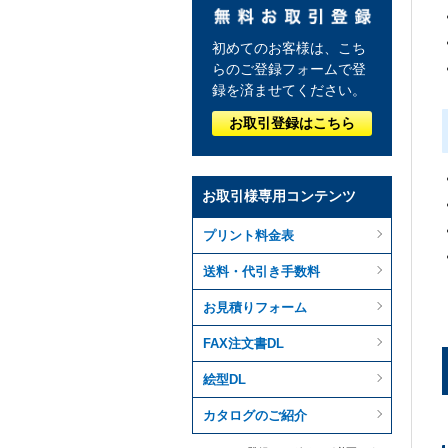
初めてのお客様は、こち
らのご登録フォームで登
録を済ませてください。
お取引登録はこちら
お取引様専用コンテンツ
プリント料金表
送料・代引き手数料
お見積りフォーム
FAX注文書DL
絵型DL
カタログのご紹介