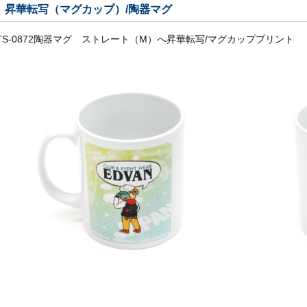
昇華転写（マグカップ）/陶器マグ
TS-0872陶器マグ ストレート（M）へ昇華転写/マグカッププリント