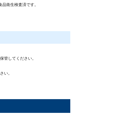
食品衛生検査済です。
保管してください。
さい。