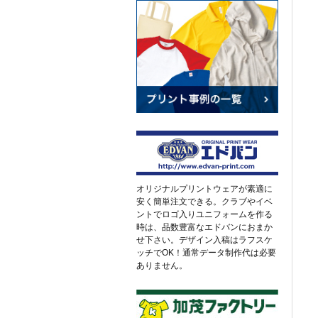
オリジナルプリントウェアが素適に
安く簡単注文できる。クラブやイベ
ントでロゴ入りユニフォームを作る
時は、品数豊富なエドバンにおまか
せ下さい。デザイン入稿はラフスケ
ッチでOK！通常データ制作代は必要
ありません。