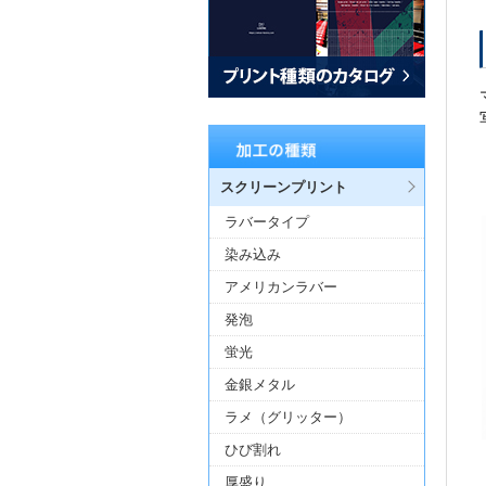
スクリーンプリント
ラバータイプ
染み込み
アメリカンラバー
発泡
蛍光
金銀メタル
ラメ（グリッター）
ひび割れ
厚盛り