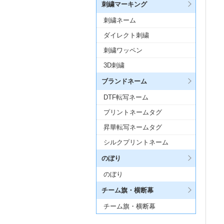
刺繍マーキング
刺繍ネーム
ダイレクト刺繍
刺繍ワッペン
3D刺繍
ブランドネーム
DTF転写ネーム
プリントネームタグ
昇華転写ネームタグ
シルクプリントネーム
のぼり
のぼり
チーム旗・横断幕
チーム旗・横断幕