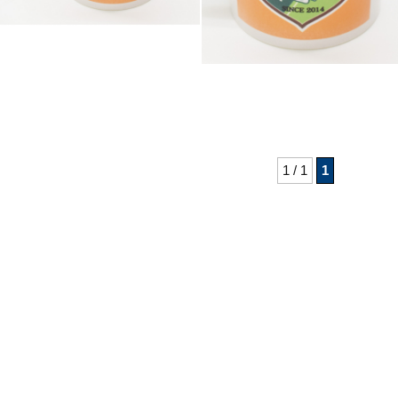
1 / 1
1