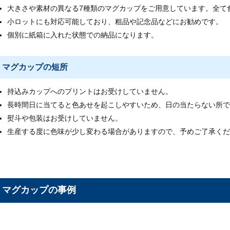
大きさや素材の異なる7種類のマグカップをご用意しています。全て
小ロットにも対応可能しており、粗品や記念品などにお勧めです。
個別に紙箱に入れた状態での納品になります。
マグカップの短所
持込みカップへのプリントはお受けしていません。
長時間日に当てると色あせを起こしやすいため、日の当たらない所で
熨斗や包装はお受けしていません。
生産する度に色味が少し変わる場合がありますので、予めご了承くだ
マグカップの事例