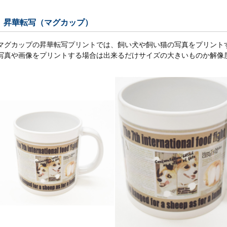
昇華転写（マグカップ）
マグカップの昇華転写プリントでは、飼い犬や飼い猫の写真をプリント
写真や画像をプリントする場合は出来るだけサイズの大きいものか解像