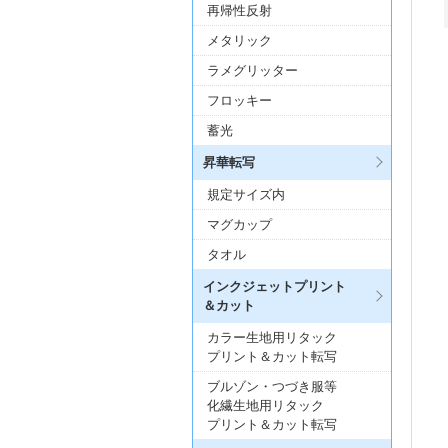
再帰性反射
メタリック
ラメグリッター
フロッキー
蓄光
昇華転写
規定サイズ内
マグカップ
タオル
インクジェットプリント
＆カット
カラー生地用リタック
プリント＆カット転写
ブルゾン・つづき服等
化繊生地用リタック
プリント＆カット転写