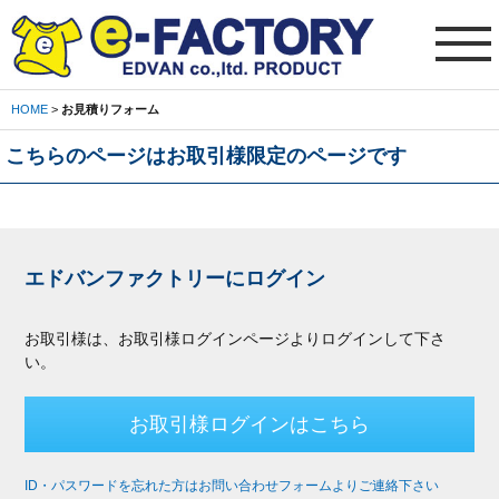
HOME
>
お見積りフォーム
ご
こちらのページはお取引様限定のページです
利
用
ガ
イ
ド
エドバンファクトリーにログイン
※
必
読
お取引様は、お取引様ログインページよりログインして下さ
い。
会
社
お取引様ログインはこちら
概
要
ID・パスワードを忘れた方はお問い合わせフォームよりご連絡下さい